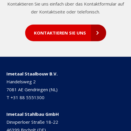
Kontaktieren Sie uns einfach über das Kontaktformular auf
der Kontaktseite oder telefonisch.
KONTAKTIEREN SIE UNS
Imetaal Staalbouw B.V.
Handelsweg 2
7081 AE Gendringen (NL)
T
+31 88 5551300
Imetaal Stahlbau GmbH
Dinxperloer Straße 18-22
46399 Bocholt (DE)