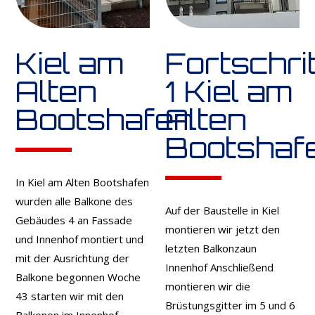
Kiel am
Fortschri
Alten
1 Kiel am
Bootshafen
Alten
Bootshaf
In Kiel am Alten Bootshafen
wurden alle Balkone des
Auf der Baustelle in Kiel
Gebäudes 4 an Fassade
montieren wir jetzt den
und Innenhof montiert und
letzten Balkonzaun
mit der Ausrichtung der
Innenhof Anschließend
Balkone begonnen Woche
montieren wir die
43 starten wir mit den
Brüstungsgitter im 5 und 6