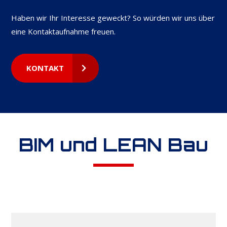
Haben wir Ihr Interesse geweckt? So würden wir uns über
eine Kontaktaufnahme freuen.
KONTAKT
BIM und LEAN Bau