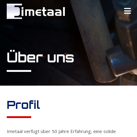
Über uns
Profil
Imetaal verfügt über 50 Jahre Erfahrung, eine solide