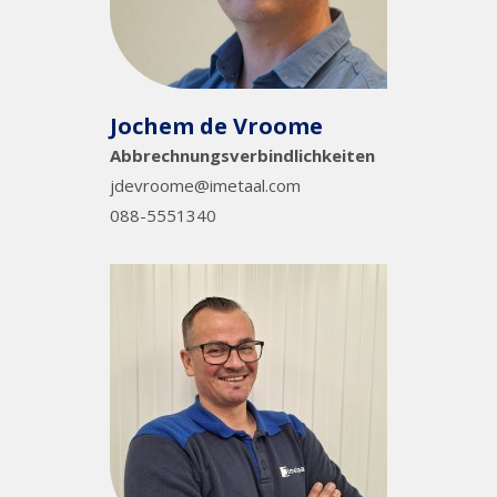
Jochem de Vroome
Abbrechnungsverbindlichkeiten
jdevroome@imetaal.com
088-5551340