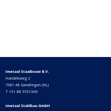
Imetaal Staalbouw B.V.
Handelsweg 2
7081 AE Gendringen (NL)
T
+31 88 5551300
Imetaal Stahlbau GmbH