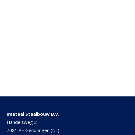
Imetaal Staalbouw B.V.
Handelsweg 2
7081 AE Gendringen (NL)