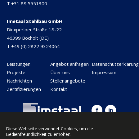
T
+31 88 5551300
Imetaal Stahlbau GmbH
Dinxperloer Straße 18-22
46399 Bocholt (DE)
T
+49 (0) 2822 9324064
Leistungen
Angebot anfragen
Datenschutzerklärung
Projekte
Über uns
Impressum
Nachrichten
Stellenangebote
Zertifizierungen
Kontakt
© 2026 Imetaal Staalbouw B.V.
Diese Webseite verwendet Cookies, um die
Bedienfreundlichkeit zu erhöhen.
Member of the Ten Brinke Group