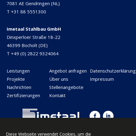
7081 AE Gendringen (NL)
T
+31 88 5551300
Imetaal Stahlbau GmbH
Dinxperloer Straße 18-22
46399 Bocholt (DE)
T
+49 (0) 2822 9324064
Leistungen
Angebot anfragen
Datenschutzerklärung
Projekte
Über uns
Impressum
Nachrichten
Stellenangebote
Zertifizierungen
Kontakt
© 2026 Imetaal Staalbouw B.V.
Diese Webseite verwendet Cookies, um die