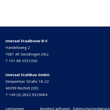
Imetaal Staalbouw B.V.
Handelsweg 2
7081 AE Gendringen (NL)
T
+31 88 5551300
Imetaal Stahlbau GmbH
Dinxperloer Straße 18-22
46399 Bocholt (DE)
T
+49 (0) 2822 9324064
Leistungen
Angebot anfragen
Datenschutzerklärung